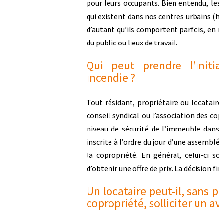
pour leurs occupants. Bien entendu, le
qui existent dans nos centres urbains (
d’autant qu’ils comportent parfois, en
du public ou lieux de travail.
Qui peut prendre l’initi
incendie ?
Tout résidant, propriétaire ou locataire
conseil syndical ou l’association des co
niveau de sécurité de l’immeuble dans 
inscrite à l’ordre du jour d’une assembl
la copropriété. En général, celui-ci so
d’obtenir une offre de prix. La décision 
Un locataire peut-il, sans 
copropriété, solliciter un a