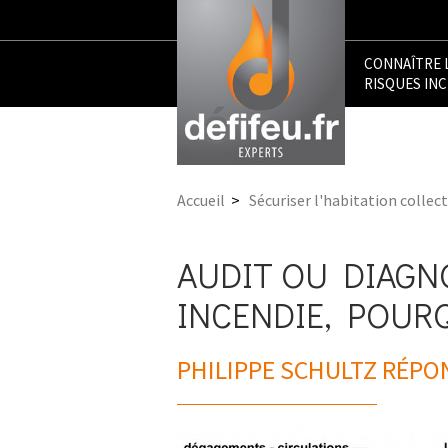
CONNAÎTRE 
RISQUES IN
Accueil
>
Sécuriser l'habitation collect
AUDIT OU DIAGN
INCENDIE, POURQ
PHILIPPE SCHULTZ RÉPO