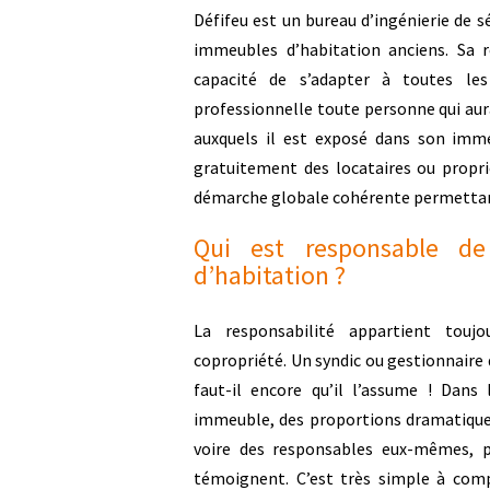
Défifeu est un bureau d’ingénierie de sé
immeubles d’habitation anciens. Sa 
capacité de s’adapter à toutes le
professionnelle toute personne qui aur
auxquels il est exposé dans son imm
gratuitement des locataires ou propr
démarche globale cohérente permettant 
Qui est responsable de
d’habitation ?
La responsabilité appartient toujo
copropriété. Un syndic ou gestionnaire 
faut-il encore qu’il l’assume ! Dans
immeuble, des proportions dramatiques
voire des responsables eux-mêmes, 
témoignent. C’est très simple à comp