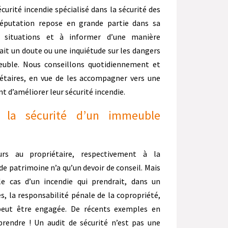
curité incendie spécialisé dans la sécurité des
réputation repose en grande partie dans sa
s situations et à informer d’une manière
ait un doute ou une inquiétude sur les dangers
euble. Nous conseillons quotidiennement et
iétaires, en vue de les accompagner vers une
d’améliorer leur sécurité incendie.
 la sécurité d’un immeuble
urs au propriétaire, respectivement à la
de patrimoine n’a qu’un devoir de conseil. Mais
 le cas d’un incendie qui prendrait, dans un
, la responsabilité pénale de la copropriété,
peut être engagée. De récents exemples en
rendre ! Un audit de sécurité n’est pas une