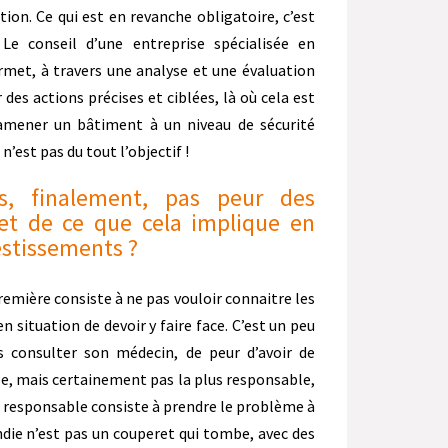
ion. Ce qui est en revanche obligatoire, c’est
 Le conseil d’une entreprise spécialisée en
ermet, à travers une analyse et une évaluation
 des actions précises et ciblées, là où cela est
 amener un bâtiment à un niveau de sécurité
’est pas du tout l’objectif !
ils, finalement, pas peur des
et de ce que cela implique en
estissements ?
première consiste à ne pas vouloir connaitre les
n situation de devoir y faire face. C’est un peu
consulter son médecin, de peur d’avoir de
ple, mais certainement pas la plus responsable,
us responsable consiste à prendre le problème à
endie n’est pas un couperet qui tombe, avec des