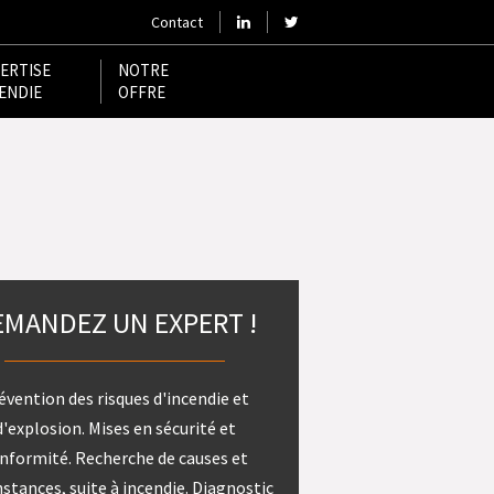
Contact
ERTISE
NOTRE
ENDIE
OFFRE
EMANDEZ UN EXPERT !
évention des risques d'incendie et
d'explosion. Mises en sécurité et
nformité. Recherche de causes et
nstances, suite à incendie. Diagnostic