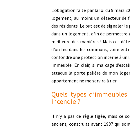
L’obligation faite par la loi du 9 mars 20
logement, au moins un détecteur de f
des résidents. Le but est de signaler le
dans un logement, afin de permettre au
meilleure des manières ! Mais ces dé
d’un feu dans les communs, voire entr
confondre une protection interne à un 
immeuble. En clair, si ma cage d’esca
attaque la porte palière de mon logem
appartement ne me servira à rien !
Quels types d’immeubles j
incendie ?
Il n’y a pas de règle figée, mais ce 
anciens, construits avant 1987 qui son