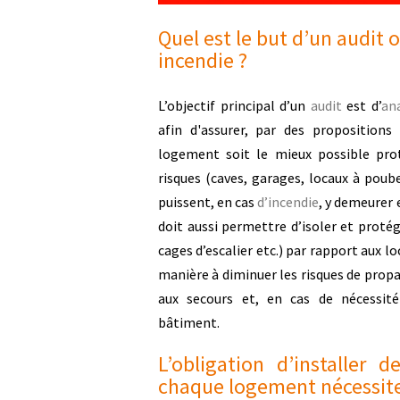
Quel est le but d’un audit 
incendie ?
L’objectif principal d’un
audit
est d’
ana
afin d'assurer, par des propositions
logement soit le mieux possible pro
risques (caves, garages, locaux à poub
puissent, en cas
d’incendie
, y demeurer 
doit aussi permettre d’isoler et prot
cages d’escalier etc.) par rapport aux l
manière à diminuer les risques de propag
aux secours et, en cas de nécessit
bâtiment.
L’obligation d’installer
chaque logement nécessite-