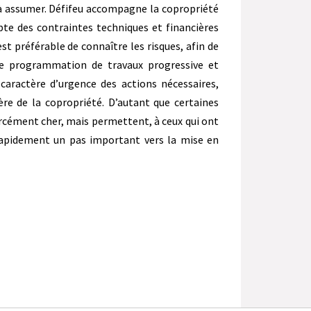
à assumer. Défifeu accompagne la copropriété
te des contraintes techniques et financières
st préférable de connaître les risques, afin de
e programmation de travaux progressive et
 caractère d’urgence des actions nécessaires,
ère de la copropriété. D’autant que certaines
orcément cher, mais permettent, à ceux qui ont
s rapidement un pas important vers la mise en