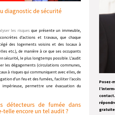
ou diagnostic de sécurité
lyser les risques
que présente un immeuble,
 concrètes d’actions et travaux, que chaque
tégé des logements voisins et des locaux à
elles etc.), de manière à ce que ses occupants
en sécurité, le plus longtemps possible. L’audit
éger les dégagements (circulations communes,
ocaux à risques qui communiquent avec elles, de
ation d’un feu et des fumées, faciliter l’accès
Posez-
é impérieuse, permettre une évacuation du
l’inte
contact
répondr
 des détecteurs de fumée dans
gratuit
telle encore un tel audit ?