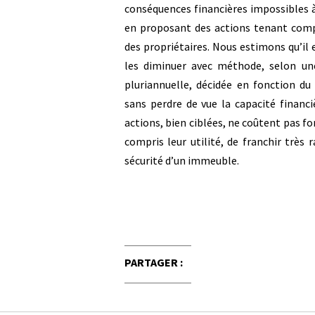
conséquences financières impossibles 
en proposant des actions tenant comp
des propriétaires. Nous estimons qu’il e
les diminuer avec méthode, selon un
pluriannuelle, décidée en fonction du
sans perdre de vue la capacité financi
actions, bien ciblées, ne coûtent pas f
compris leur utilité, de franchir trè
sécurité d’un immeuble.
PARTAGER :