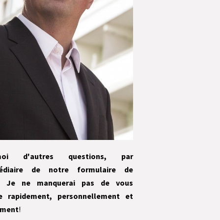
moi d'autres questions, par
rmédiaire de notre
formulaire de
. Je ne manquerai pas de vous
e rapidement, personnellement et
ement
!