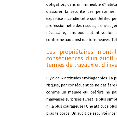
obligation, dans un immeuble d’habitat
d'assurer la sécurité des personnes.
expertise incendie telle que Défifeu p
professionnelle des risques, d’envisager
nécessaire, sans pour autant vouloir
conforme aux constructions neuves. Tel n
Les propriétaires n’ont-
conséquences d’un audit 
termes de travaux et d’inv
Il y a deux attitudes envisageables. La 
risques, par conséquent de ne pas être e
comme un malade qui préfère ne pas 
mauvaises surprises ! C’est la plus sim
ni la plus courageuse ! Une attitude pl
bras le corps. Un audit de sécurité inc