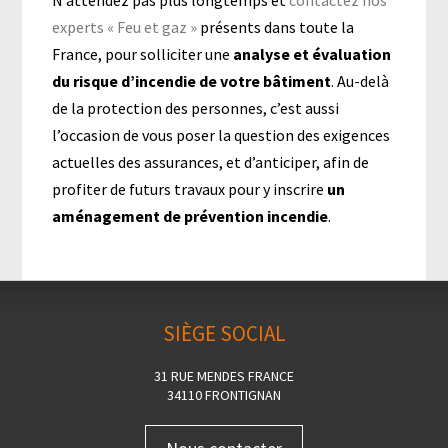
N’attendez pas plus longtemps et
contactez nos
experts « Feu et gaz »
présents dans toute la
France, pour solliciter une
analyse et évaluation
du risque d’incendie de votre bâtiment
. Au-delà
de la protection des personnes, c’est aussi
l’occasion de vous poser la question des exigences
actuelles des assurances, et d’anticiper, afin de
profiter de futurs travaux pour y inscrire
un
aménagement de prévention incendie
.
SIÈGE SOCIAL
31 RUE MENDES FRANCE
34110 FRONTIGNAN